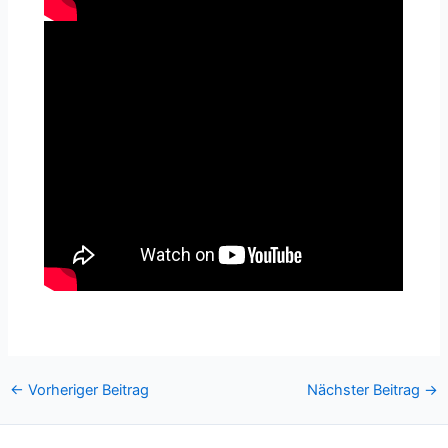
←
Vorheriger Beitrag
Nächster Beitrag
→