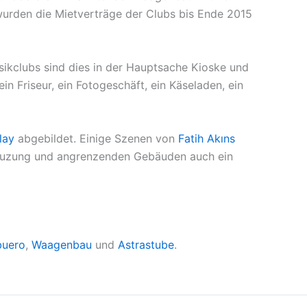
urden die Mietverträge der Clubs bis Ende 2015
ikclubs sind dies in der Hauptsache Kioske und
n Friseur, ein Fotogeschäft, ein Käseladen, ein
lay
abgebildet. Einige Szenen von
Fatih Akıns
reuzung und angrenzenden Gebäuden auch ein
buero
,
Waagenbau
und
Astrastube
.