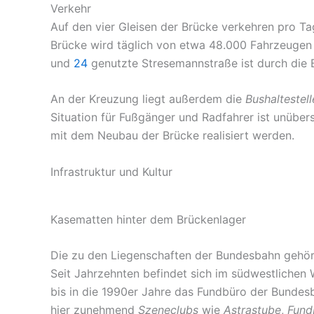
Verkehr
Auf den vier Gleisen der Brücke verkehren pro T
Brücke wird täglich von etwa 48.000 Fahrzeugen
und
24
genutzte Stresemannstraße ist durch die B
An der Kreuzung liegt außerdem die
Bushaltestel
Situation für Fußgänger und Radfahrer ist unübers
mit dem Neubau der Brücke realisiert werden.
Infrastruktur und Kultur
Kasematten hinter dem Brückenlager
Die zu den Liegenschaften der Bundesbahn gehör
Seit Jahrzehnten befindet sich im südwestlichen
bis in die 1990er Jahre das Fundbüro der Bundes
hier zunehmend
Szeneclubs
wie
Astrastube
,
Fund