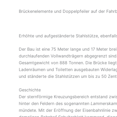
Brückenelemente und Doppelpfeiler auf der Fahr
Erhöhte und aufgeständerte Stahlstütze, ebenfall
Der Bau ist eine 75 Meter lange und 17 Meter brei
durchlaufenden Vollwandträgern abgegrenzt sin
Gesamtgewicht von 888 Tonnen. Die Brücke liegt 
Ladenräumen und Toiletten ausgebauten Widerlag
und ständerte die Stahlstützen um bis zu 50 Zent
Geschichte
Der sternförmige Kreuzungsbereich entstand zw
hinter den Feldern des sogenannten
Lammerskam
mündete. Mit der Eröffnung der Eisenbahnlinie 
damaligen
Bahnhof Schulterblatt
kommend, diagona