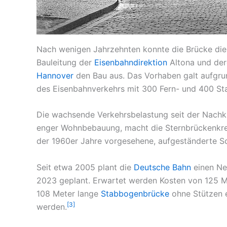
Nach wenigen Jahrzehnten konnte die Brücke die 
Bauleitung der
Eisenbahndirektion
Altona und der
Hannover
den Bau aus. Das Vorhaben galt aufgru
des Eisenbahnverkehrs mit 300 Fern- und 400 Sta
Die wachsende Verkehrsbelastung seit der Nachkr
enger Wohnbebauung, macht die Sternbrückenkre
der 1960er Jahre vorgesehene, aufgeständerte Sc
Seit etwa 2005 plant die
Deutsche Bahn
einen Ne
2023 geplant. Erwartet werden Kosten von 125 Mi
108 Meter lange
Stabbogenbrücke
ohne Stützen e
[3]
werden.