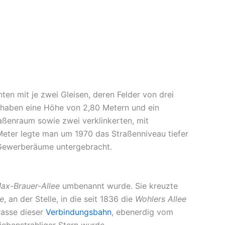
ten mit je zwei Gleisen, deren Felder von drei
 haben eine Höhe von 2,80 Metern und ein
aßenraum sowie zwei verklinkerten, mit
Meter legte man um 1970 das Straßenniveau tiefer
Gewerberäume untergebracht.
ax-Brauer-Allee
umbenannt wurde. Sie kreuzte
e
, an der Stelle, in die seit 1836 die
Wohlers Allee
rasse dieser
Verbindungsbahn
, ebenerdig vom
ebenstrahliger Stern wurde.