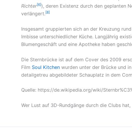
[6]
Richter
), deren Existenz durch den geplanten Ne
[8]
verlängert.
Insgesamt gruppierten sich an der Kreuzung run
Imbisse unterschiedlicher Küche. Langjährig exist
Blumengeschäft und eine Apotheke haben geschlo
Die Sternbrücke ist auf dem Cover des 2009 er
Film
Soul Kitchen
wurden unter der Brücke und i
detailgetreu abgebildeter Schauplatz in dem Co
Quelle: https://de.wikipedia.org/wiki/Sternbr%
Wer Lust auf 3D-Rundgänge durch die Clubs hat, f