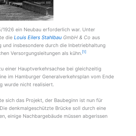
/1926 ein Neubau erforderlich war. Unter
te die
Louis Eilers Stahlbau
GmbH & Co
aus
 und insbesondere durch die Inbetriebhaltung
[1]
chen Versorgungsleitungen als kühn.
u einer Hauptverkehrsachse bei gleichzeitig
Eine im Hamburger Generalverkehrsplan vom Ende
wurde nicht realisiert.
sich das Projekt, der Baubeginn ist nun für
 Die denkmalgeschützte Brücke soll durch eine
den, einige Nachbargebäude müssen abgerissen