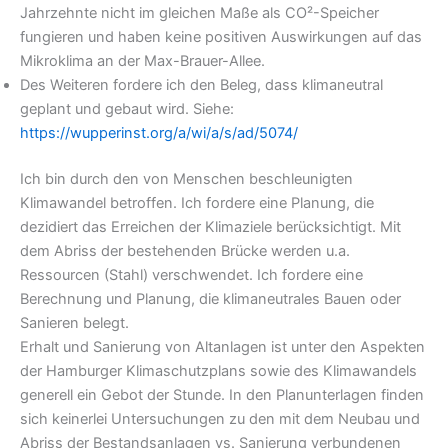
Jahrzehnte nicht im gleichen Maße als CO²-Speicher
fungieren und haben keine positiven Auswirkungen auf das
Mikroklima an der Max-Brauer-Allee.
Des Weiteren fordere ich den Beleg, dass klimaneutral
geplant und gebaut wird. Siehe:
https://wupperinst.org/a/wi/a/s/ad/5074/
Ich bin durch den von Menschen beschleunigten
Klimawandel betroffen. Ich fordere eine Planung, die
dezidiert das Erreichen der Klimaziele berücksichtigt. Mit
dem Abriss der bestehenden Brücke werden u.a.
Ressourcen (Stahl) verschwendet. Ich fordere eine
Berechnung und Planung, die klimaneutrales Bauen oder
Sanieren belegt.
Erhalt und Sanierung von Altanlagen ist unter den Aspekten
der Hamburger Klimaschutzplans sowie des Klimawandels
generell ein Gebot der Stunde. In den Planunterlagen finden
sich keinerlei Untersuchungen zu den mit dem Neubau und
Abriss der Bestandsanlagen vs. Sanierung verbundenen