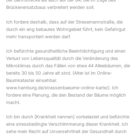
der Bahnstrecke als auch auf der B4, die im Zuge des
Brückenersatzbaus verbreitert werden soll.
Ich fordere deshalb, dass auf der Stresemannstraße, die
durch ein eng bebautes Wohngebiet führt, kein Gefahrgut
mehr transportiert werden darf.
Ich befürchte gesundheitliche Beeinträchtigung und einen
Verlust von Lebensqualität durch die Veränderung des
Mikroklimas durch das Fällen von etwa 44 Alleebäumen, die
bereits 30 bis 50 Jahre alt sind. (Alter ist im Online-
Baumkataster einsehbar.
www.hamburg.de/strassenbaeume-online-karte/). Ich
fordere eine Planung, die den Bestand der Bäume möglich
macht.
Ich bin durch [Krankheit nennen] vorbelastet und befürchte
eine stressbedingte Verschlimmerung dieser Krankheit. Ich
sehe mein Recht auf Unversehrtheit der Gesundheit durch