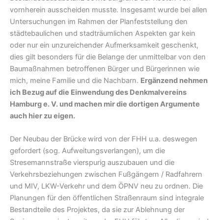
vornherein ausscheiden musste. Insgesamt wurde bei allen
Untersuchungen im Rahmen der Planfeststellung den
städtebaulichen und stadträumlichen Aspekten gar kein
oder nur ein unzureichender Aufmerksamkeit geschenkt,
dies gilt besonders für die Belange der unmittelbar von den
Baumaßnahmen betroffenen Bürger und Bürgerinnen wie
mich, meine Familie und die Nachbarn.
Ergänzend nehmen
ich Bezug auf die Einwendung des Denkmalvereins
Hamburg e. V. und machen mir die dortigen Argumente
auch hier zu eigen.
Der Neubau der Brücke wird von der FHH u.a. deswegen
gefordert (sog. Aufweitungsverlangen), um die
Stresemannstraße vierspurig auszubauen und die
Verkehrsbeziehungen zwischen Fußgängern / Radfahrern
und MIV, LKW-Verkehr und dem ÖPNV neu zu ordnen. Die
Planungen für den öffentlichen Straßenraum sind integrale
Bestandteile des Projektes, da sie zur Ablehnung der