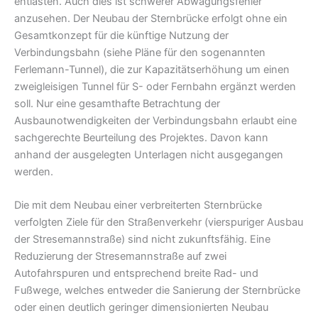
entlasten. Auch dies ist schwerer Abwägungsfehler
anzusehen. Der Neubau der Sternbrücke erfolgt ohne ein
Gesamtkonzept für die künftige Nutzung der
Verbindungsbahn (siehe Pläne für den sogenannten
Ferlemann-Tunnel), die zur Kapazitätserhöhung um einen
zweigleisigen Tunnel für S- oder Fernbahn ergänzt werden
soll. Nur eine gesamthafte Betrachtung der
Ausbaunotwendigkeiten der Verbindungsbahn erlaubt eine
sachgerechte Beurteilung des Projektes. Davon kann
anhand der ausgelegten Unterlagen nicht ausgegangen
werden.
Die mit dem Neubau einer verbreiterten Sternbrücke
verfolgten Ziele für den Straßenverkehr (vierspuriger Ausbau
der Stresemannstraße) sind nicht zukunftsfähig. Eine
Reduzierung der Stresemannstraße auf zwei
Autofahrspuren und entsprechend breite Rad- und
Fußwege, welches entweder die Sanierung der Sternbrücke
oder einen deutlich geringer dimensionierten Neubau