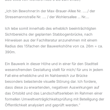
„Ich bin Bewohner:In der Max-Brauer-Allee Nr. …../ der
Stresemannstraße Nr. …. / der Wohlersallee … Nr….
Ich lebe somit innerhalb des erheblich beeinträchtigten
Sichtbereichs der geplanten Stabbogenbrücke, nach
Hinweisen aus der Fachliteratur anzunehmen mit einem
Radius des 15fachen der Bauwerkshöhe von ca. 26m = ca.
390m.
Ein Bauwerk in dieser Höhe und in einer für den Stadtteil
wesensfremden Gestaltung stellt für mich/ für uns in jedem
Fall eine erhebliche und im Nahbereich zur Brücke
besonders belastende visuelle Störung dar. Ich fordere,
dass diese zu erwartenden, negativen Auswirkungen auf
das Ortsbild und das Landschaftserleben im Rahmen einer
formellen Umweltverträglichkeitsprüfung mit Beteiligung der
Öffentlichkeit analysiert und geprüft werden.“