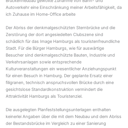
Brückenneubau gewollte Zunahme von Bahn- und
Autoverkehr eine Einschränkung meiner Arbeitsfähigkeit, da
ich Zuhause im Home-Office arbeite
Der Abriss der denkmalgeschützten Sternbrücke und die
Zerstörung der dort angesiedelten Clubszene sind
schädlich für das Image Hamburgs als touristenfreundliche
Stadt. Für die Bürger Hamburgs, wie für auswärtige
Besucher sind denkmalgeschützte Bauten, Industrie und
Verkehrsanlagen sowie entsprechende
Kulturveranstaltungen ein wesentlicher Anziehungspunkt
für einen Besuch in Hamburg. Der geplante Ersatz einer
filigranen, technisch anspruchsvollen Brücke durch eine
gesichtslose Standardkonstruktion vermindert die
Attraktivität Hamburgs als Touristenziel.
Die ausgelegten Planfeststellungsunterlagen enthalten
keinerlei Angaben über die mit dem Neubau und dem Abriss
der Bestandsbrücke im Vergleich zu einer Sanierung