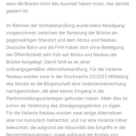
dass die Brücke nicht das Ausmaß haben muss, das derzeit
geplant ist.
Im Rahmen der Vorhabenprüfung wurde keine Abwägung
vorgenommen zwischen der Sanierung der Brücke am
gegenwärtigen Standort und dem Abriss und Neubau.
Deutsche Bahn und die FHH haben sich ohne Beteiligung
der Öffentlichkeit sehr früh auf Abriss und Neubau der
Brücke festgelegt. Damit fehlt es an einer
ordnungsgemäßen Alternativenprüfung. Für die Variante
Neubau wurden zwar in der Drucksache 22/2023 Mitteilung
des Senats an die Bürgerschaft eine Variantenbetrachtung
nachgeschoben, die aber keinen Eingang in die
Planfeststellungsunterlagen gefunden haben. Allein dies ist
schon als Verletzung des Abwägungsgebotes zu rügen.
Für die Variante Neubau wurden zwar einige Alternativen
aber nur kursorisch betrachtet, und nur eine Variante näher
beleuchtet, die aufgrund der Massivität des Eingriffs in die
Bestandsbausubstanz sowie aufgrund der Kosten von