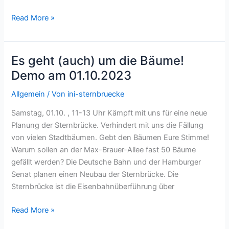
Aktuelle
Read More »
Stimmen
zur
Sternbrücke
Es geht (auch) um die Bäume!
Demo am 01.10.2023
Allgemein
/ Von
ini-sternbruecke
Samstag, 01.10. , 11-13 Uhr Kämpft mit uns für eine neue
Planung der Sternbrücke. Verhindert mit uns die Fällung
von vielen Stadtbäumen. Gebt den Bäumen Eure Stimme!
Warum sollen an der Max-Brauer-Allee fast 50 Bäume
gefällt werden? Die Deutsche Bahn und der Hamburger
Senat planen einen Neubau der Sternbrücke. Die
Sternbrücke ist die Eisenbahnüberführung über
Es
Read More »
geht