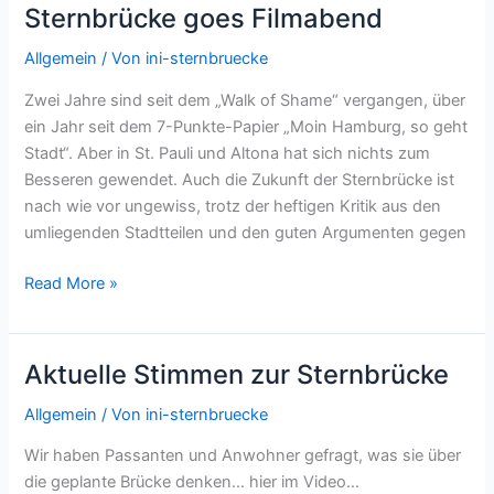
Sternbrücke goes Filmabend
Allgemein
/ Von
ini-sternbruecke
Zwei Jahre sind seit dem „Walk of Shame“ vergangen, über
ein Jahr seit dem 7-Punkte-Papier „Moin Hamburg, so geht
Stadt“. Aber in St. Pauli und Altona hat sich nichts zum
Besseren gewendet. Auch die Zukunft der Sternbrücke ist
nach wie vor ungewiss, trotz der heftigen Kritik aus den
umliegenden Stadtteilen und den guten Argumenten gegen
Sternbrücke
Read More »
goes
Filmabend
Aktuelle Stimmen zur Sternbrücke
Allgemein
/ Von
ini-sternbruecke
Wir haben Passanten und Anwohner gefragt, was sie über
die geplante Brücke denken… hier im Video…