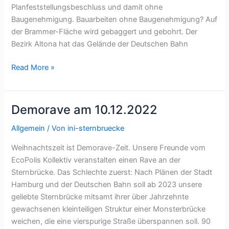
Planfeststellungsbeschluss und damit ohne
Baugenehmigung. Bauarbeiten ohne Baugenehmigung? Auf
der Brammer-Fläche wird gebaggert und gebohrt. Der
Bezirk Altona hat das Gelände der Deutschen Bahn
Protest
Read More »
gegen
beginnende
Baumaßnahmen
Demorave am 10.12.2022
ohne
Baugenehmigung
Allgemein
/ Von
ini-sternbruecke
Weihnachtszeit ist Demorave-Zeit. Unsere Freunde vom
EcoPolis Kollektiv veranstalten einen Rave an der
Sternbrücke. Das Schlechte zuerst: Nach Plänen der Stadt
Hamburg und der Deutschen Bahn soll ab 2023 unsere
geliebte Sternbrücke mitsamt ihrer über Jahrzehnte
gewachsenen kleinteiligen Struktur einer Monsterbrücke
weichen, die eine vierspurige Straße überspannen soll. 90