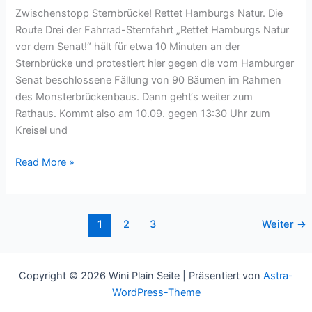
Zwischenstopp Sternbrücke! Rettet Hamburgs Natur. Die
Route Drei der Fahrrad-Sternfahrt „Rettet Hamburgs Natur
vor dem Senat!“ hält für etwa 10 Minuten an der
Sternbrücke und protestiert hier gegen die vom Hamburger
Senat beschlossene Fällung von 90 Bäumen im Rahmen
des Monsterbrückenbaus. Dann geht‘s weiter zum
Rathaus. Kommt also am 10.09. gegen 13:30 Uhr zum
Kreisel und
Fahrrad
Read More »
Sternfahrt
1
2
3
Weiter
→
Copyright © 2026 Wini Plain Seite | Präsentiert von
Astra-
WordPress-Theme