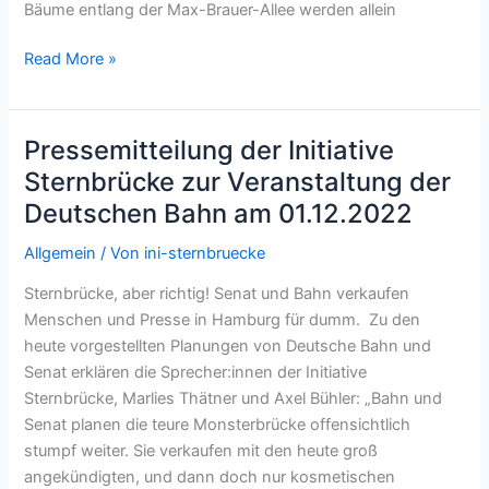
Bäume entlang der Max-Brauer-Allee werden allein
Demorave
Read More »
am
10.12.2022
Pressemitteilung der Initiative
Sternbrücke zur Veranstaltung der
Deutschen Bahn am 01.12.2022
Allgemein
/ Von
ini-sternbruecke
Sternbrücke, aber richtig! Senat und Bahn verkaufen
Menschen und Presse in Hamburg für dumm. Zu den
heute vorgestellten Planungen von Deutsche Bahn und
Senat erklären die Sprecher:innen der Initiative
Sternbrücke, Marlies Thätner und Axel Bühler: „Bahn und
Senat planen die teure Monsterbrücke offensichtlich
stumpf weiter. Sie verkaufen mit den heute groß
angekündigten, und dann doch nur kosmetischen